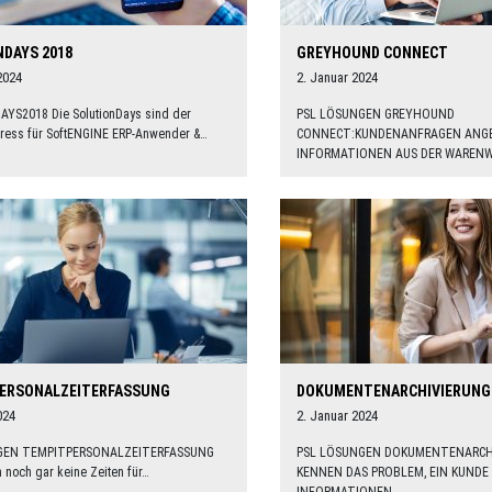
DAYS 2018
GREYHOUND CONNECT
2024
2. Januar 2024
YS2018 Die SolutionDays sind der
PSL LÖSUNGEN GREYHOUND
ress für SoftENGINE ERP-Anwender &…
CONNECT:KUNDENANFRAGEN ANGE
INFORMATIONEN AUS DER WAREN
PERSONALZEITERFASSUNG
DOKUMENTENARCHIVIERUNG
024
2. Januar 2024
GEN TEMPITPERSONALZEITERFASSUNG
PSL LÖSUNGEN DOKUMENTENARCHI
n noch gar keine Zeiten für…
KENNEN DAS PROBLEM, EIN KUND