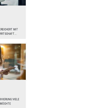
REICHERT MIT
WIRTSCHAFT.…
VIERUNG:VIELE
E MÖCHTE