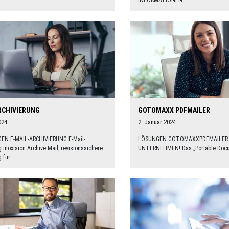
INFORMATIONEN…
RCHIVIERUNG
GOTOMAXX PDFMAILER
024
2. Januar 2024
EN E-MAIL-ARCHIVIERUNG E-Mail-
LÖSUNGEN GOTOMAXXPDFMAILER 
 inoxision Archive Mail, revisionssichere
UNTERNEHMEN! Das „Portable Doc
g für…