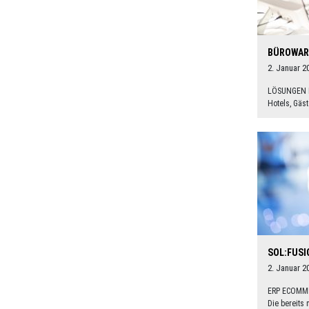
BÜROWAR
2. Januar 2
LÖSUNGEN 
Hotels, Gäs
SOL:FUS
2. Januar 2
ERP ECOMM
Die bereits