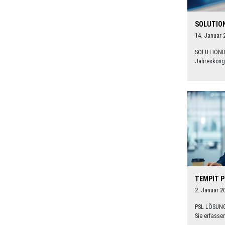
SOLUTION
14. Januar 
SOLUTIONDA
Jahreskong
TEMPIT 
2. Januar 2
PSL LÖSUN
Sie erfasse