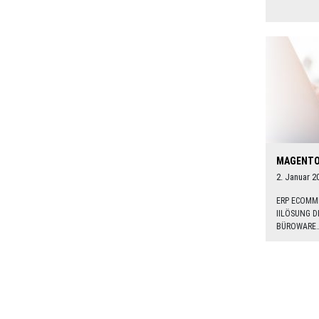
MAGENTO
2. Januar 2
ERP ECOMM
IILÖSUNG D
BÜROWARE