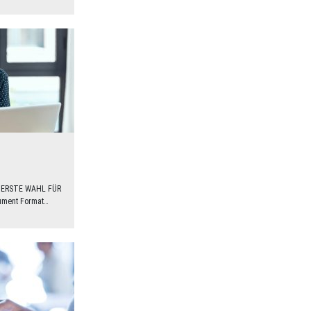
ERSTE WAHL FÜR
ument Format…