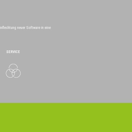
nflechtung neuer Software in eine
SERVICE