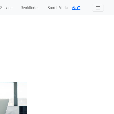
Service
Rechtliches
Social-Media
🛟
🧯